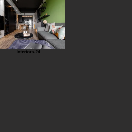
Interiors-24