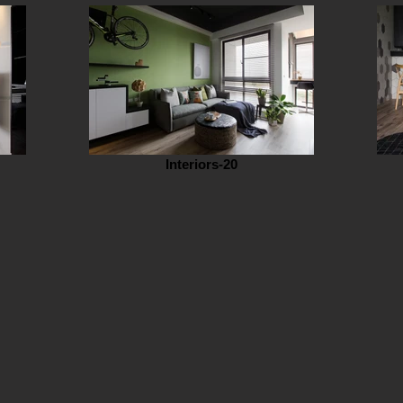
Interiors-20