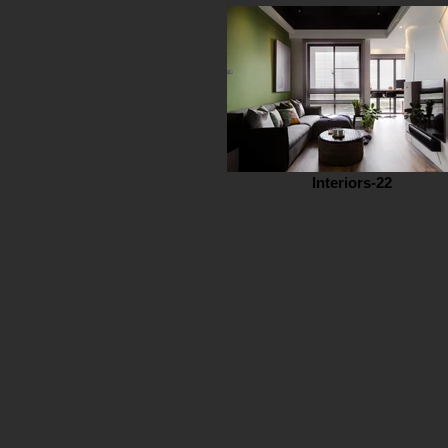
Interiors-22