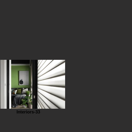
Interiors-33