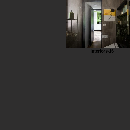
Interiors-16