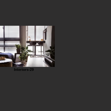
Interiors-29