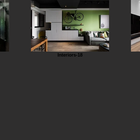
Interiors-18