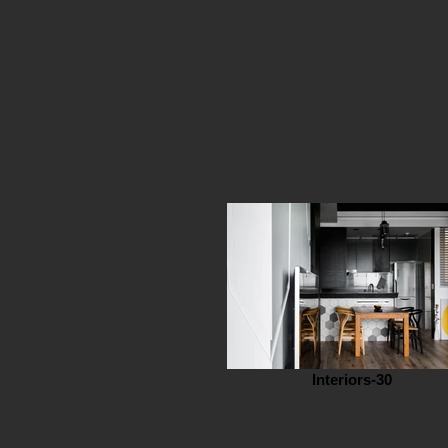
Interiors-30