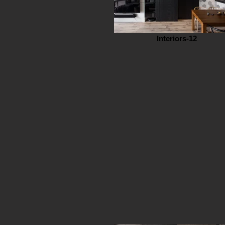
Interiors-12