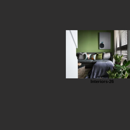
Interiors-26