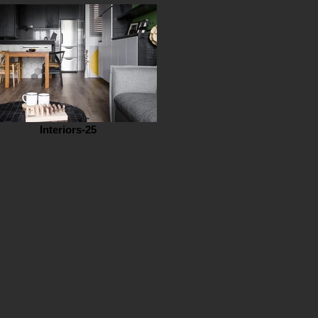
Interiors-25