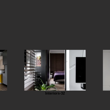
Interiors-32