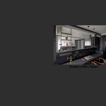
Design | AMB | Taipei