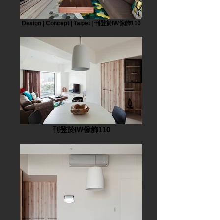
Design | Concept | Taipei | 刊登於IW傢飾110
刊登於IW傢飾110