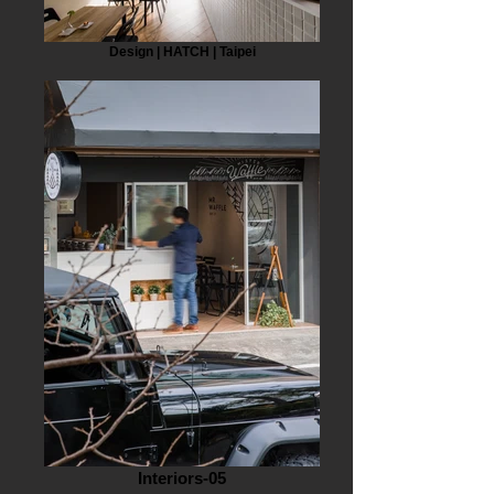
Design | HATCH | Taipei
Interiors-05