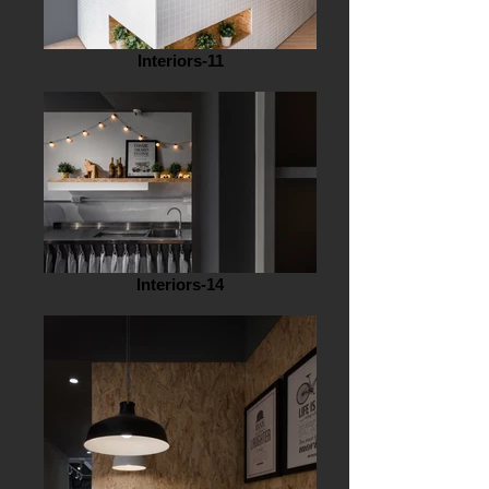
Interiors-11
Interiors-14