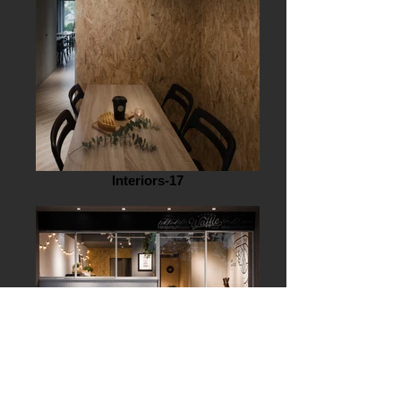
Interiors-17
Interiors-23